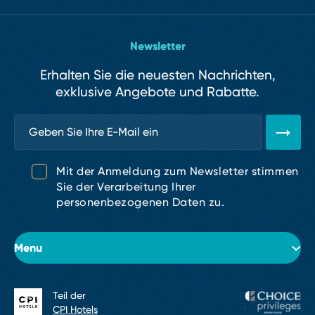
Newsletter
Erhalten Sie die neuesten Nachrichten,
exklusive Angebote und Rabatte.
Mit der Anmeldung zum Newsletter stimmen
Sie der Verarbeitung Ihrer
personenbezogenen Daten zu.
Menu
Teil der
Über das Hotel
CPI Hotels