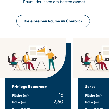
Raum, der Ihnen am besten zusagt.
Die einzelnen Räume im Überblick
Privilege Boardroom
Sense
16
2
2
Fläche (m
)
Fläche (m
)
2,60
Höhe (m)
Höhe (m)