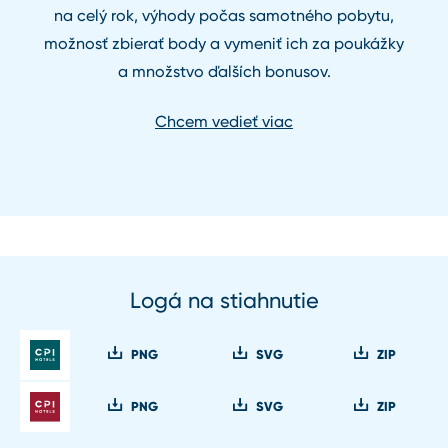
na celý rok, výhody počas samotného pobytu,
možnosť zbierať body a vymeniť ich za poukážky
a množstvo ďalších bonusov.
Chcem vedieť viac
Logá na stiahnutie
PNG
SVG
ZIP
PNG
SVG
ZIP