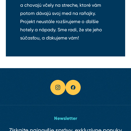
a chovajú včely na streche, ktoré vám
potom dávajú svoj med na raňajky.
Projekt neustále rozširujeme o ďalšie
hotely a nápady. Sme radi, že ste jeho
súčasťou, a ďakujeme vám!
Newsletter
Získajte najnovšie správy, exkluzívne ponuky