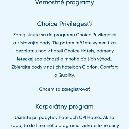
Vernostné programy
Choice Privileges®
Zaregistrujte sa do programu Choice Privileges®
a získavajte body. Tie potom môžete vymeniť za
bezplatnú noc v hoteli Choice Hotels, odmeny
leteckej spoločnosti a mnoho ďalších výhod..
Zbierajte body v našich hoteloch
Clarion
,
Comfort
a
Quality
.
Chcem sa zaregistrovať
Korporátny program
Ušetrite pri pobyte v hoteloch CPI Hotels. Ak sa
zapojíte do firemného programu, získate fixné ceny