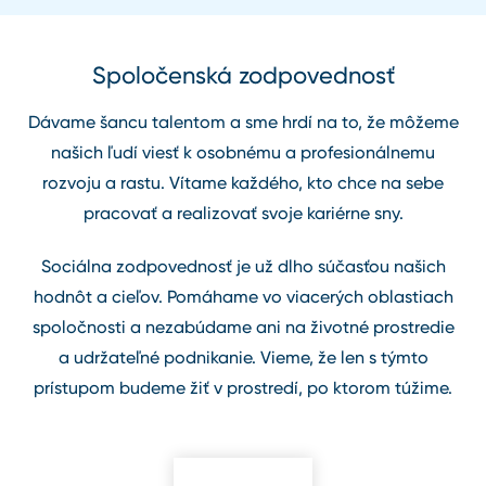
Spoločenská zodpovednosť
Dávame šancu talentom a sme hrdí na to, že môžeme
našich ľudí viesť k osobnému a profesionálnemu
rozvoju a rastu. Vítame každého, kto chce na sebe
pracovať a realizovať svoje kariérne sny.
Sociálna zodpovednosť je už dlho súčasťou našich
hodnôt a cieľov. Pomáhame vo viacerých oblastiach
spoločnosti a nezabúdame ani na životné prostredie
a udržateľné podnikanie. Vieme, že len s týmto
prístupom budeme žiť v prostredí, po ktorom túžime.