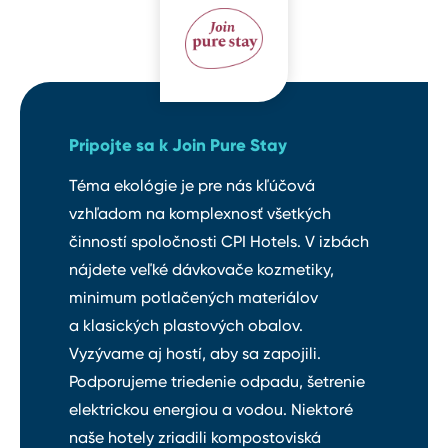
Pripojte sa k Join Pure Stay
Téma ekológie je pre nás kľúčová
vzhľadom na komplexnosť všetkých
činností spoločnosti CPI Hotels. V izbách
nájdete veľké dávkovače kozmetiky,
minimum potlačených materiálov
a klasických plastových obalov.
Vyzývame aj hostí, aby sa zapojili.
Podporujeme triedenie odpadu, šetrenie
elektrickou energiou a vodou. Niektoré
naše hotely zriadili kompostoviská