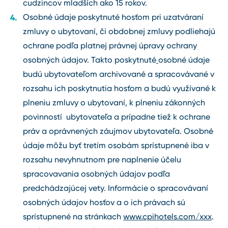
cudzincov mladších ako 15 rokov.
Osobné údaje poskytnuté hosťom pri uzatváraní
zmluvy o ubytovaní, či obdobnej zmluvy podliehajú
ochrane podľa platnej právnej úpravy ochrany
osobných údajov. Takto poskytnuté
osobné údaje
budú ubytovateľom archivované a spracovávané v
rozsahu ich poskytnutia hosťom a budú využívané k
plneniu zmluvy o ubytovaní, k plneniu zákonných
povinností ubytovateľa a prípadne tiež k ochrane
práv a oprávnených záujmov ubytovateľa. Osobné
údaje môžu byť tretím osobám sprístupnené iba v
rozsahu nevyhnutnom pre naplnenie účelu
spracovavania osobných údajov podľa
predchádzajúcej vety. Informácie o spracovávaní
osobných údajov hosťov a o ich právach sú
sprístupnené na stránkach
www.cpihotels.com/xxx
.