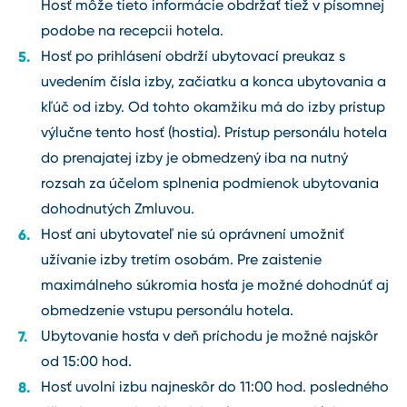
Hosť môže tieto informácie obdržať tiež v písomnej
podobe na recepcii hotela.
Hosť po prihlásení obdrží ubytovací preukaz s
uvedením čísla izby, začiatku a konca ubytovania a
kľúč od izby. Od tohto okamžiku má do izby prístup
výlučne tento hosť (hostia). Prístup personálu hotela
do prenajatej izby je obmedzený iba na nutný
rozsah za účelom splnenia podmienok ubytovania
dohodnutých Zmluvou.
Hosť ani ubytovateľ nie sú oprávnení umožniť
užívanie izby tretím osobám. Pre zaistenie
maximálneho súkromia hosťa je možné dohodnúť aj
obmedzenie vstupu personálu hotela.
Ubytovanie hosťa v deň príchodu je možné najskôr
od 15:00 hod.
Hosť uvolní izbu najneskôr do 11:00 hod. posledného