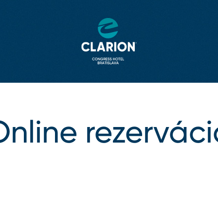
Online rezerváci